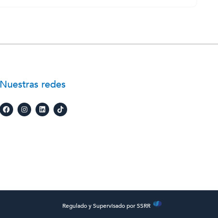
Nuestras redes
Regulado y Supervisado por SSRR