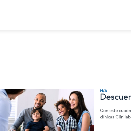
N/A
Descuen
Con este cupón
clínicas Clinil