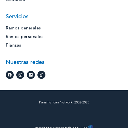
Servicios
Ramos generales
Ramos personales
Fianzas
Nuestras redes
Panamerican Network 2002-2025
Regulado y Supervisado por SSRR