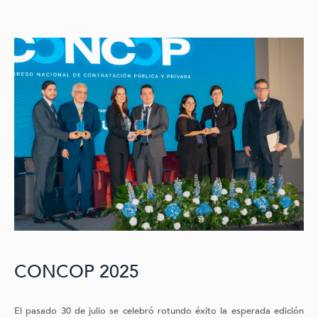
CONCOP 2025
El pasado 30 de julio se celebró rotundo éxito la esperada edición