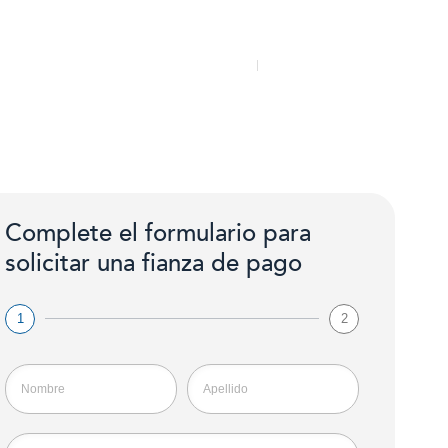
Contáctenos
Noticias
Complete el formulario para
solicitar una fianza de pago
1
2