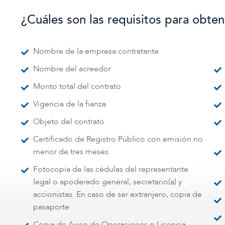
¿Cuáles son las requisitos para obte
Nombre de la empresa contratante
Nombre del acreedor
Monto total del contrato
Vigencia de la fianza
Objeto del contrato
Certificado de Registro Público con emisión no
menor de tres meses
Fotocopia de las cédulas del representante
legal o apoderado general, secretario(a) y
accionistas. En caso de ser extranjero, copia de
pasaporte
Copia de Aviso de Operaciones o Licencia