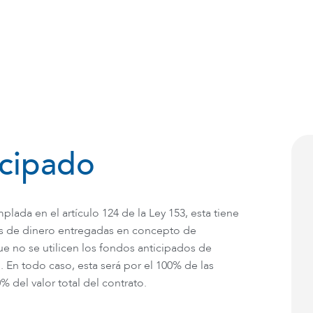
o
Nosotros
Servicios
RSE
icipado
ada en el artículo 124 de la Ley 153, esta tiene
as de dinero entregadas en concepto de
que no se utilicen los fondos anticipados de
 En todo caso, esta será por el 100% de las
 del valor total del contrato.