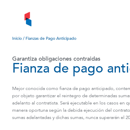
Inici
Inicio
/
Fianzas de Pago Anticipado
Garantiza obligaciones contraidas
Fianza de pago ant
Mejor conocida como fianza de pago anticipado, contempl
por objeto garantizar el reintegro de determinadas sum
adelanto al contratista. Será ejecutable en los casos en 
manera oportuna según la debida ejecución del contrato.
sumas adelantadas y dichas sumas, nunca superarán el 20%