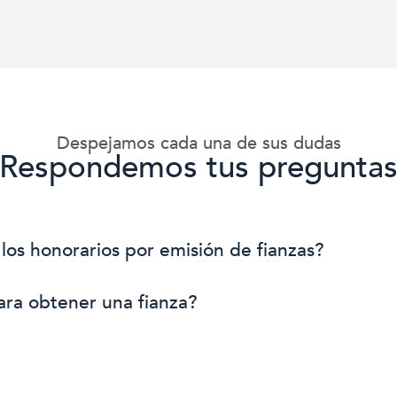
Despejamos cada una de sus dudas
Respondemos tus pregunta
os honorarios por emisión de fianzas?
ra obtener una fianza?