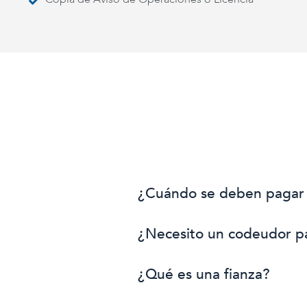
¿Cuándo se deben pagar l
¿Necesito un codeudor pa
¿Qué es una fianza?