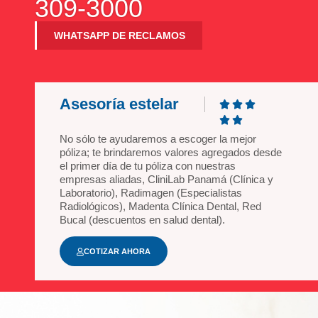
309-3000
WHATSAPP DE RECLAMOS
Asesoría estelar





No sólo te ayudaremos a escoger la mejor
póliza; te brindaremos valores agregados desde
el primer día de tu póliza con nuestras
empresas aliadas, CliniLab Panamá (Clínica y
Laboratorio), Radimagen (Especialistas
Radiológicos), Madenta Clínica Dental, Red
Bucal (descuentos en salud dental).
COTIZAR AHORA