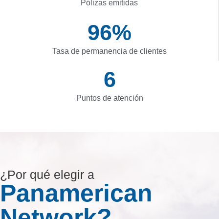
Pólizas emitidas
97
%
Tasa de permanencia de clientes
7
Puntos de atención
¿Por qué elegir a
Panamerican
Network?