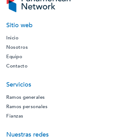
Sitio web
Inicio
Nosotros
Equipo
Contacto
Servicios
Ramos generales
Ramos personales
Fianzas
Nuestras redes